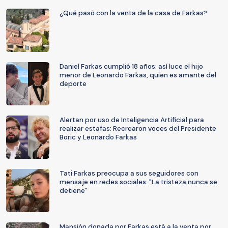
¿Qué pasó con la venta de la casa de Farkas?
Daniel Farkas cumplió 18 años: así luce el hijo
menor de Leonardo Farkas, quien es amante del
deporte
Alertan por uso de Inteligencia Artificial para
realizar estafas: Recrearon voces del Presidente
Boric y Leonardo Farkas
Tati Farkas preocupa a sus seguidores con
mensaje en redes sociales: "La tristeza nunca se
detiene"
Mansión donada por Farkas está a la venta por