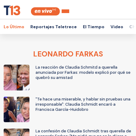
Lo Último
Reportajes Teletrece
El Tiempo
Video
Ch
LEONARDO FARKAS
La reacción de Claudia Schmitd a querella
anunciada por Farkas: modelo explicó por qué se
quebró su amistad
"Te hace una miserable, y hablar sin pruebas una
irresponsable": Claudia Schmidt encaró a
Francisca García-Huidobro
La confesión de Claudia Schmidt tras querella de