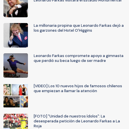
Leonardo Farkas visitara el Estadio Monumental
La millonaria propina que Leonardo Farkas dejó a
los garzones del Hotel O'Higgins
Leonardo Farkas compromete apoyo a gimnasta
que perdió su beca luego de ser madre
[VIDEO] Los 10 nuevos hijos de famosos chilenos
que empiezan a llamar la atención
[FOTO] "Unidad de nuestros ídolos": La
desesperada petición de Leonardo Farkas a La
Roja