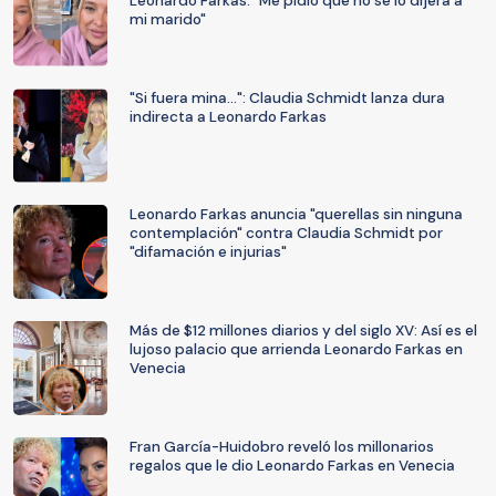
Leonardo Farkas: "Me pidió que no se lo dijera a
mi marido"
"Si fuera mina...": Claudia Schmidt lanza dura
indirecta a Leonardo Farkas
Leonardo Farkas anuncia "querellas sin ninguna
contemplación" contra Claudia Schmidt por
"difamación e injurias"
Más de $12 millones diarios y del siglo XV: Así es el
lujoso palacio que arrienda Leonardo Farkas en
Venecia
Fran García-Huidobro reveló los millonarios
regalos que le dio Leonardo Farkas en Venecia