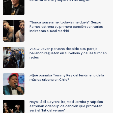
Movistar Arena y supera a Luis Miguel
"Nunca quise irme, todavía me duele": Sergio
Ramos estrena su primera canción con varias
indirectas al Real Madrid
VIDEO: Joven peruana despide a su pareja
bailando reguetón en su velorio y causa furor en
redes
¿Qué opinaba Tommy Rey del fenómeno de la
música urbana en Chile?
Naya Fácil, Bayron Fire, Mati Bomba y Nápoles
estrenan videoclip de canción que prometen
será el “hit del verano”