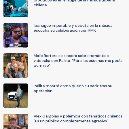
productores en el auge de la música urbana
chilena
Ibai sigue imparable y debuta en la música:
escucha su colaboración con FMK
Mafe Bertero se sinceró sobre romántico
videoclip con Pailita: "Para las escenas me pedía
permiso"
Pailita mostró como quedó su nariz tras su
operación
Alex Gárgolas y polémica con fanáticos chilenos:
"Es un público completamente agresivo"