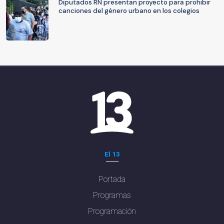
Diputados RN presentan proyecto para prohibir
canciones del género urbano en los colegios
El 13
Portada
Programas
Programación