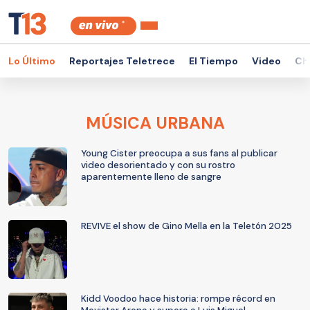
Lo Último
Reportajes Teletrece
El Tiempo
Video
Ch
MÚSICA URBANA
Young Cister preocupa a sus fans al publicar
video desorientado y con su rostro
aparentemente lleno de sangre
REVIVE el show de Gino Mella en la Teletón 2025
Kidd Voodoo hace historia: rompe récord en