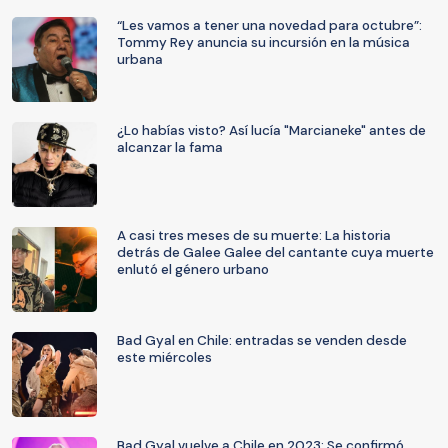
“Les vamos a tener una novedad para octubre”:
Tommy Rey anuncia su incursión en la música
urbana
¿Lo habías visto? Así lucía "Marcianeke" antes de
alcanzar la fama
A casi tres meses de su muerte: La historia
detrás de Galee Galee del cantante cuya muerte
enlutó el género urbano
Bad Gyal en Chile: entradas se venden desde
este miércoles
Bad Gyal vuelve a Chile en 2023: Se confirmó