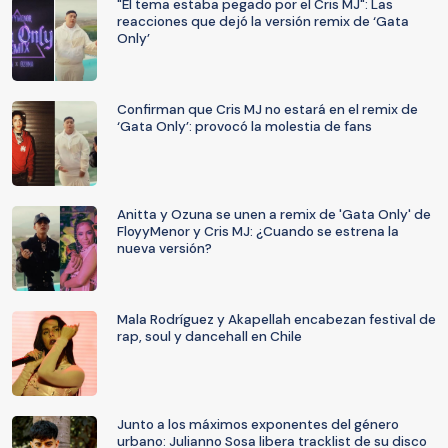
"El tema estaba pegado por el Cris MJ": Las
reacciones que dejó la versión remix de ‘Gata
Only’
Confirman que Cris MJ no estará en el remix de
‘Gata Only’: provocó la molestia de fans
Anitta y Ozuna se unen a remix de 'Gata Only' de
FloyyMenor y Cris MJ: ¿Cuando se estrena la
nueva versión?
Mala Rodríguez y Akapellah encabezan festival de
rap, soul y dancehall en Chile
Junto a los máximos exponentes del género
urbano: Julianno Sosa libera tracklist de su disco