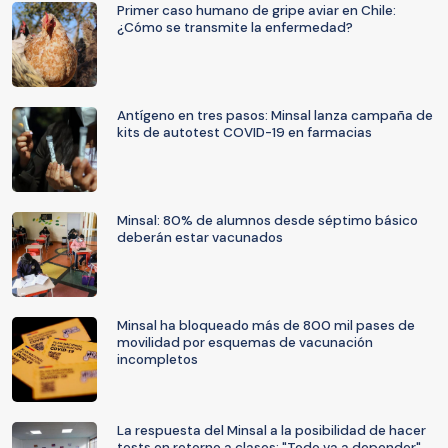
Primer caso humano de gripe aviar en Chile:
¿Cómo se transmite la enfermedad?
Antígeno en tres pasos: Minsal lanza campaña de
kits de autotest COVID-19 en farmacias
Minsal: 80% de alumnos desde séptimo básico
deberán estar vacunados
Minsal ha bloqueado más de 800 mil pases de
movilidad por esquemas de vacunación
incompletos
La respuesta del Minsal a la posibilidad de hacer
tests en retorno a clases: "Todo va a depender"