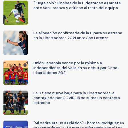
"Juega solo": Hinchas de la U destacan a Cañete
ante San Lorenzo y critican al resto del equipo
La alineación confirmada de la U para su estreno
en la Libertadores 2021 ante San Lorenzo
Unión Española vence por la mínima a
Independiente del Valle en su debut por Copa
Libertadores 2021
La U tiene nueva baja para la Libertadores: al
contagiado por COVID-19 se suma un contacto
estrecho
"Mi padre era un 10 clásico": Thomas Rodríguez es
presentado en la U y marca diferencia con el Leo