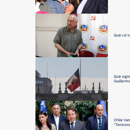
Qué rol t
Qué signi
Guillermo
Chile Vam
“Tensiona