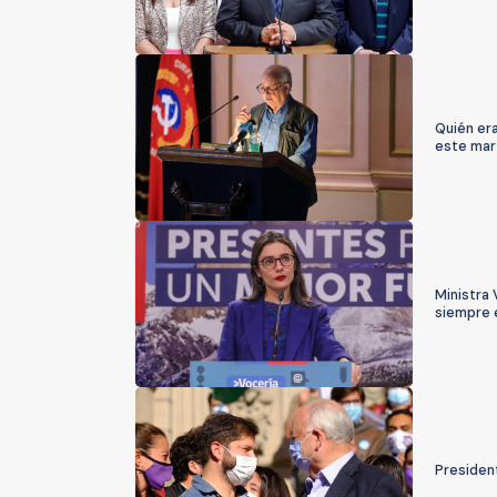
Quién era
este mar
Ministra 
siempre 
President