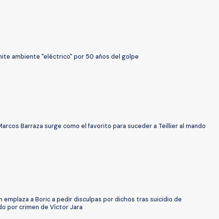
ite ambiente "eléctrico" por 50 años del golpe
arcos Barraza surge como el favorito para suceder a Teillier al mando
 emplaza a Boric a pedir disculpas por dichos tras suicidio de
o por crimen de Víctor Jara