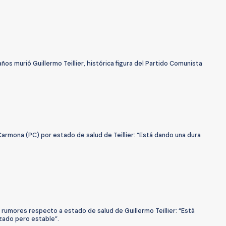
años murió Guillermo Teillier, histórica figura del Partido Comunista
armona (PC) por estado de salud de Teillier: “Está dando una dura
 rumores respecto a estado de salud de Guillermo Teillier: “Está
zado pero estable”.