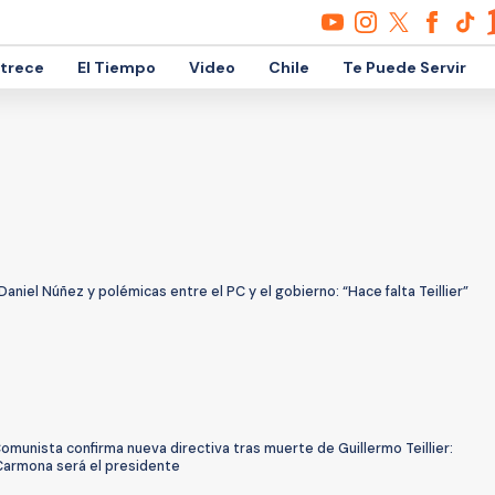
etrece
El Tiempo
Video
Chile
Te Puede Servir
aniel Núñez y polémicas entre el PC y el gobierno: “Hace falta Teillier”
omunista confirma nueva directiva tras muerte de Guillermo Teillier:
Carmona será el presidente