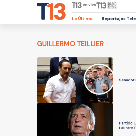
Lo Último
Reportajes Tel
GUILLERMO TEILLIER
Senador D
Partido C
Lautaro 