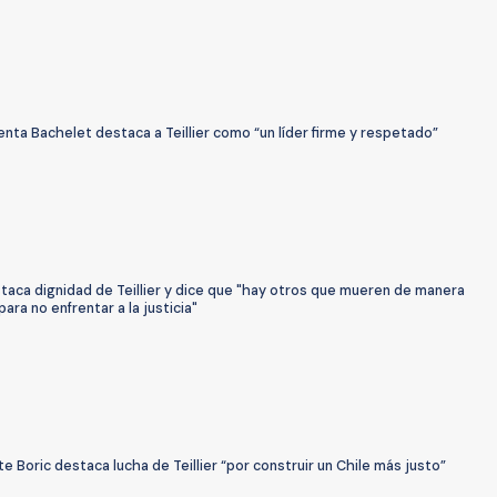
nta Bachelet destaca a Teillier como “un líder firme y respetado”
taca dignidad de Teillier y dice que "hay otros que mueren de manera
ara no enfrentar a la justicia"
e Boric destaca lucha de Teillier “por construir un Chile más justo”