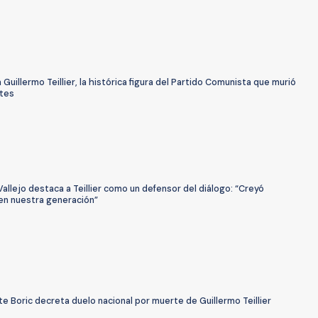
 Guillermo Teillier, la histórica figura del Partido Comunista que murió
tes
Vallejo destaca a Teillier como un defensor del diálogo: “Creyó
en nuestra generación”
e Boric decreta duelo nacional por muerte de Guillermo Teillier