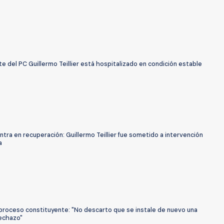
e del PC Guillermo Teillier está hospitalizado en condición estable
tra en recuperación: Guillermo Teillier fue sometido a intervención
a
y proceso constituyente: "No descarto que se instale de nuevo una
echazo"