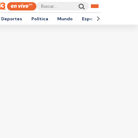
Deportes
Política
Mundo
Espectáculos
Empren