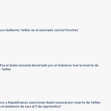
uvo Guillermo Teillier en el atentado contra Pinochet
fica el duelo nacional decretado por el Gobierno tras la muerte de
 Teillier
os y Republicanos cuestionan duelo nacional por muerte de Teillier:
 el ambiente de cara al 11 de septiembre”